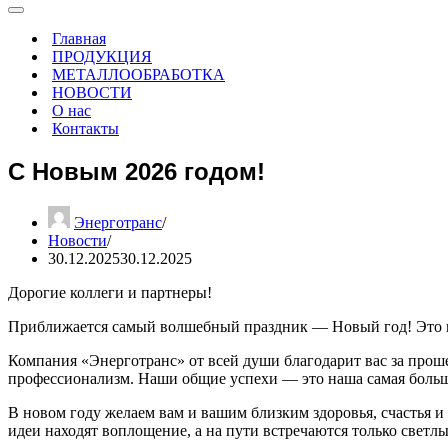
Меню
навигации
Главная
ПРОДУКЦИЯ
МЕТАЛЛООБРАБОТКА
НОВОСТИ
О нас
Контакты
С Новым 2026 годом!
Энерготранс
Новости
30.12.2025
30.12.2025
Дорогие коллеги и партнеры!
Приближается самый волшебный праздник — Новый год! Это вре
Компания «Энерготранс» от всей души благодарит вас за прош
профессионализм. Наши общие успехи — это наша самая больш
В новом году желаем вам и вашим близким здоровья, счастья и
идеи находят воплощение, а на пути встречаются только светл