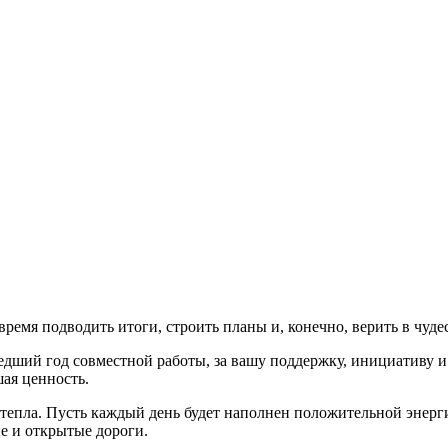
мя подводить итоги, строить планы и, конечно, верить в чудес
едший год совместной работы, за вашу поддержку, инициативу и
ая ценность.
 тепла. Пусть каждый день будет наполнен положительной энерг
ые и открытые дороги.